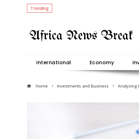
Trending
International
Economy
In
Home
Investments and Business
Analyzing 