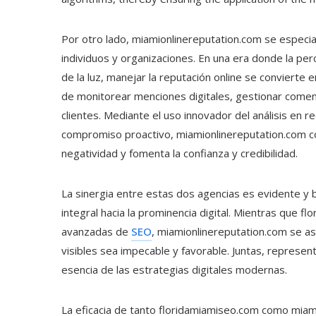
Por otro lado, miamionlinereputation.com se especial
individuos y organizaciones. En una era donde la per
de la luz, manejar la reputación online se convierte 
de monitorear menciones digitales, gestionar coment
clientes. Mediante el uso innovador del análisis en r
compromiso proactivo, miamionlinereputation.com con
negatividad y fomenta la confianza y credibilidad.
La sinergia entre estas dos agencias es evidente y
integral hacia la prominencia digital. Mientras que f
avanzadas de
SEO
, miamionlinereputation.com se a
visibles sea impecable y favorable. Juntas, represen
esencia de las estrategias digitales modernas.
La eficacia de tanto floridamiamiseo.com como miam