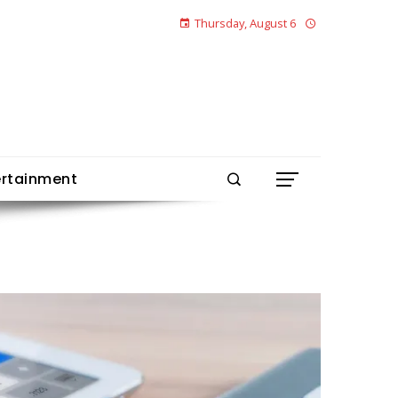
Thursday, August 6
ertainment