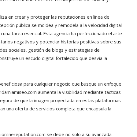
iza en crear y proteger las reputaciones en línea de
cepción pública se moldea y remodela a la velocidad digital
en una tarea esencial. Esta agencia ha perfeccionado el arte
arios negativos y potenciar historias positivas sobre sus
edes sociales, gestión de blogs y estrategias de
struye un escudo digital fortalecido que desvía la
 beneficiosa para cualquier negocio que busque un enfoque
loridamiamiseo.com aumenta la visibilidad mediante tácticas
segura de que la imagen proyectada en estas plataformas
tan una oferta de servicios completa que encapsula la
ionlinereputation.com se debe no solo a su avanzada