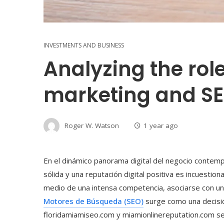
INVESTMENTS AND BUSINESS
Analyzing the role
marketing and SE
Roger W. Watson
1 year ago
En el dinámico panorama digital del negocio contemp
sólida y una reputación digital positiva es incuesti
medio de una intensa competencia, asociarse con u
Motores de Búsqueda (SEO)
surge como una decisión
floridamiamiseo.com y miamionlinereputation.com s