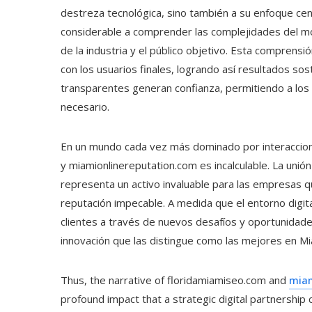
destreza tecnológica, sino también a su enfoque cen
considerable a comprender las complejidades del mod
de la industria y el público objetivo. Esta comprens
con los usuarios finales, logrando así resultados s
transparentes generan confianza, permitiendo a los 
necesario.
En un mundo cada vez más dominado por interaccione
y miamionlinereputation.com es incalculable. La unió
representa un activo invaluable para las empresas qu
reputación impecable. A medida que el entorno digit
clientes a través de nuevos desafíos y oportunidade
innovación que las distingue como las mejores en Mia
Thus, the narrative of floridamiamiseo.com and
miam
profound impact that a strategic digital partnership 