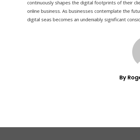
continuously shapes the digital footprints of their cl
online business. As businesses contemplate the futur
digital seas becomes an undeniably significant consi
By Rog