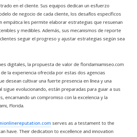
trado en el cliente. Sus equipos dedican un esfuerzo
elo de negocio de cada cliente, los desafíos específicos
ión empática les permite elaborar estrategias que resuenan
ostenibles y medibles. Además, sus mecanismos de reporte
clientes seguir el progreso y ajustar estrategias según sea
s digitales, la propuesta de valor de floridamiamiseo.com
n de la experiencia ofrecida por estas dos agencias
e desean cultivar una fuerte presencia en línea y una
al sigue evolucionando, están preparadas para guiar a sus
s, encarnando un compromiso con la excelencia y la
mi, Florida.
ionlinereputation.com
serves as a testament to the
can have. Their dedication to excellence and innovation